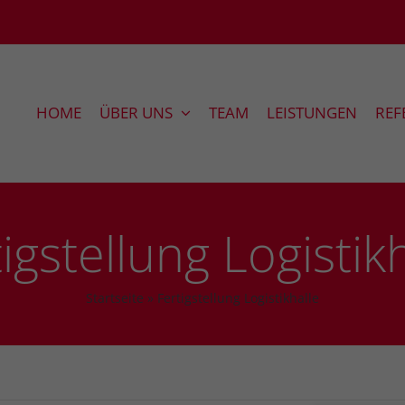
HOME
ÜBER UNS
TEAM
LEISTUNGEN
REF
igstellung Logistik
Startseite
»
Fertigstellung Logistikhalle