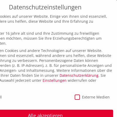
Zurück
Vor
Datenschutzeinstellungen
ookies auf unserer Website. Einige von ihnen sind essenziell,
re uns helfen, diese Website und Ihre Erfahrung zu
er 16 Jahre alt sind und Ihre Zustimmung zu freiwilligen
ben möchten, müssen Sie Ihre Erziehungsberechtigten um
ten.
en Cookies und andere Technologien auf unserer Website.
hnen sind essenziell, während andere uns helfen, diese Website
ahrung zu verbessern.
Personenbezogene Daten können
erden (z. B. IP-Adressen), z. B. für personalisierte Anzeigen und
 Anzeigen- und Inhaltsmessung.
Weitere Informationen über die
hrer Daten finden Sie in unserer
Datenschutzerklärung
.
Sie
Auswahl jederzeit unter
Einstellungen
widerrufen oder
instellungen
ll
Externe Medien
Alle akzeptieren